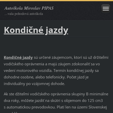
Autoškola Miroslav PIPAS
...vaša pohodová autoškola
Kondičné jazdy
Kondičné jazdy
sú určené záujemcom, ktorí sú už držiteľmi
vodičského oprávnenia a majú záujem zdokonaliť sa vo
vedení motorového vozidla. Termín kondičnej jazdy sa
dohodne osobne, alebo telefonicky. Počet jázd je
individuálny po vzájomnej dohode.
Ak ste džiteľmi vodičského oprávnenia skupiny B minimálne
dva roky, môžete jazdiť na skútri s objemom do 125 cm3
s automatickou prevodovkou. Platí len na územi Slovenskej