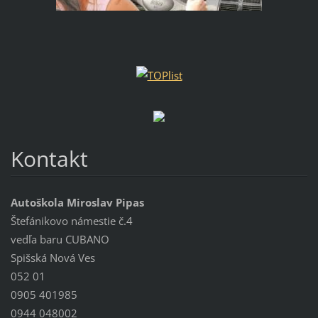
Kontakt
Autoškola Miroslav Pipas
Štefánikovo námestie č.4
vedľa baru CUBANO
Spišská Nová Ves
052 01
0905 401985
0944 048002