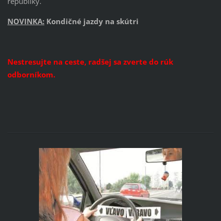
republiky.
NOVINKA:
Kondičné jazdy na skútri
Nestresujte na ceste, radšej sa zverte do rúk
odborníkom.