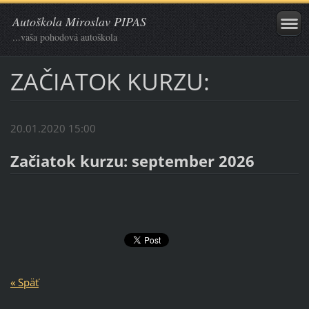
Autoškola Miroslav PIPAS
...vaša pohodová autoškola
ZAČIATOK KURZU:
20.01.2020 15:00
Začiatok kurzu: september 2026
« Späť